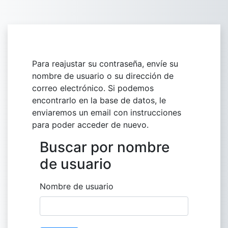
Salta al contenido principal
Para reajustar su contraseña, envíe su
nombre de usuario o su dirección de
correo electrónico. Si podemos
encontrarlo en la base de datos, le
enviaremos un email con instrucciones
para poder acceder de nuevo.
Buscar por nombre
Buscar por nombre de usuario
de usuario
Nombre de usuario