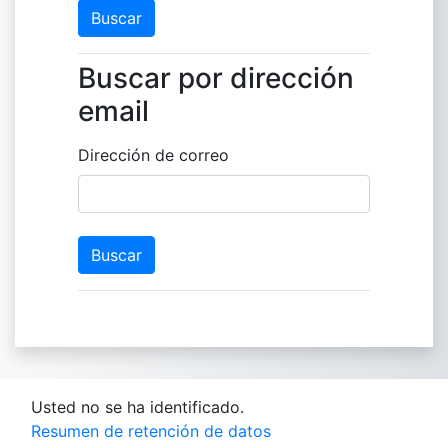
Buscar por dirección
Buscar por dirección email
email
Dirección de correo
Usted no se ha identificado.
Resumen de retención de datos