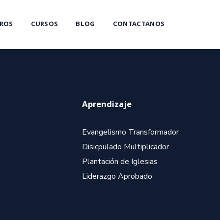
ROS
CURSOS
BLOG
CONTACTANOS
Aprendizaje
Evangelismo Transformador
Disicpulado Multiplicador
Plantación de Iglesias
Liderazgo Aprobado