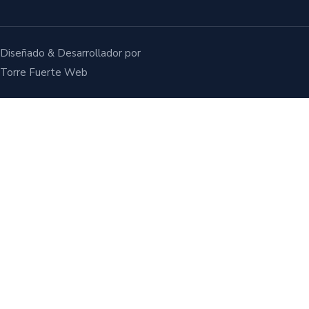
Diseñado & Desarrollador por
Torre Fuerte Web