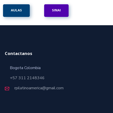
AULAS
SINAI
Contactanos
Bogota Colombia
+57 311 2148346
rpilatinoamerica@gmail.com