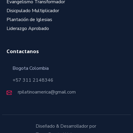
Evangelismo Transformador
Disicpulado Multiplicador
Plantación de Iglesias
Liderazgo Aprobado
Contactanos
Bogota Colombia
+57 311 2148346
rpilatinoamerica@gmail.com
Diseñado & Desarrollador por