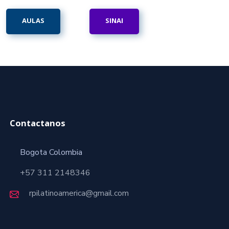
AULAS
SINAI
Contactanos
Bogota Colombia
+57 311 2148346
rpilatinoamerica@gmail.com