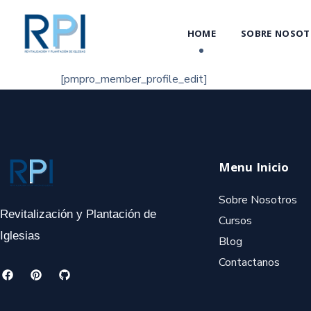
HOME
SOBRE NOSOT
[pmpro_member_profile_edit]
Menu Inicio
Sobre Nosotros
Revitalización y Plantación de
Cursos
Iglesias
Blog
Contactanos