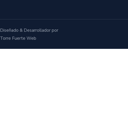
Diseñado & Desarrollador por
Torre Fuerte Web